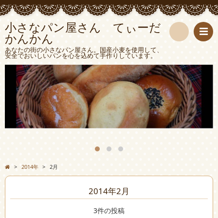
小さなパン屋さん てぃーだ
かんかん
検
あなたの街の小さなパン屋さん。国産小麦を使用して、
安全でおいしいパンを心を込めて手作りしています。
索
>
2014年
>
2月
2014年2月
3件の投稿