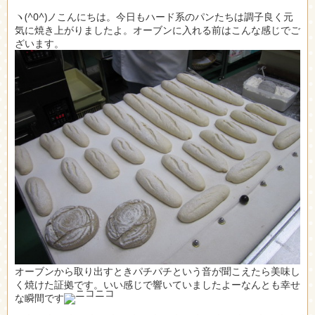
ヽ(^0^)ノこんにちは。今日もハード系のパンたちは調子良く元
気に焼き上がりましたよ。オーブンに入れる前はこんな感じでご
ざいます。
オーブンから取り出すときパチパチという音が聞こえたら美味し
く焼けた証拠です。いい感じで響いていましたよーなんとも幸せ
な瞬間です