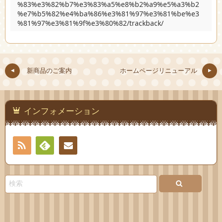
%83%e3%82%b7%e3%83%a5%e8%b2%a9%e5%a3%b2
%e7%b5%82%e4%ba%86%e3%81%97%e3%81%be%e3
%81%97%e3%81%9f%e3%80%82/trackback/
新商品のご案内
ホームページリニューアル
インフォメーション
RSS
Feedly
連絡
先