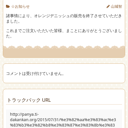
☆お知らせ
山城智
諸事情により、オレンジデニッシュの販売を終了させていただき
ました。
これまでご注文いただいた皆様、まことにありがとうございまし
た。
コメントは受け付けていません。
トラックバック URL
http://panya.ti-
dakankan.org/2015/07/31/%e3%82%aa%e3%83%ac%e3
%83%b3%e3%82%b8%e3%83%87%e3%83%8b%e3%83