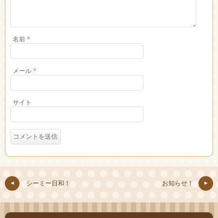
名前
*
メール
*
サイト
シーミー日和！
お知らせ！