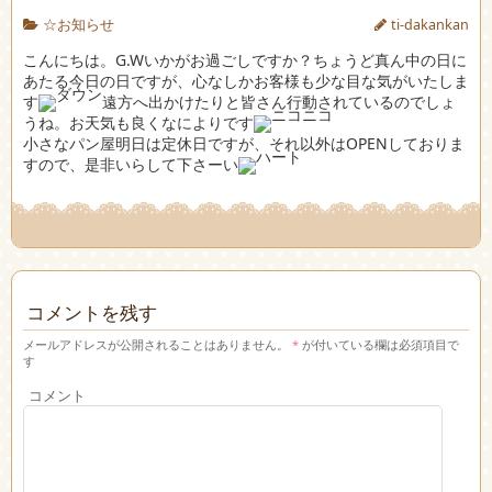
☆お知らせ
ti-dakankan
こんにちは。G.Wいかがお過ごしですか？ちょうど真ん中の日に
あたる今日の日ですが、心なしかお客様も少な目な気がいたしま
す
遠方へ出かけたりと皆さん行動されているのでしょ
うね。お天気も良くなによりです
小さなパン屋明日は定休日ですが、それ以外はOPENしておりま
すので、是非いらして下さーい
コメントを残す
メールアドレスが公開されることはありません。
*
が付いている欄は必須項目で
す
コメント