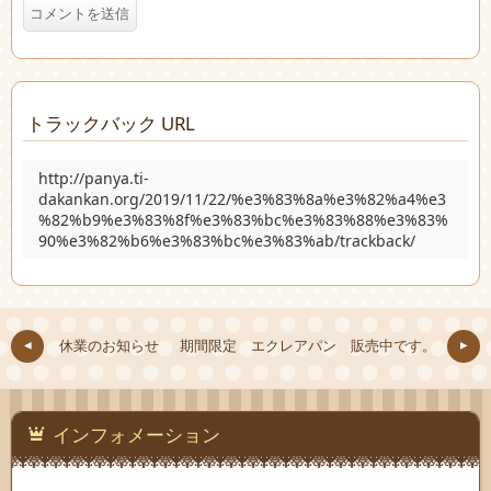
トラックバック URL
http://panya.ti-
dakankan.org/2019/11/22/%e3%83%8a%e3%82%a4%e3
%82%b9%e3%83%8f%e3%83%bc%e3%83%88%e3%83%
90%e3%82%b6%e3%83%bc%e3%83%ab/trackback/
休業のお知らせ
期間限定 エクレアパン 販売中です。
インフォメーション