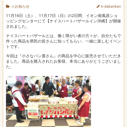
☆お知らせ
ti-dakankan
11月16日（土）、11月17日（日）の2日間、イオン南風原ショ
ッピングセンターにて【ナイスハートバザールイン沖縄】が開催
されました。
ナイスハートバザールとは、働く障がい者の方々が、自分たちで
作った商品を県民の皆さんに知ってもらい、一緒に楽しむイベン
トです。
今回は『小さなパン屋さん』の商品を中心に販売させていただき
ました。商品を購入されたお客様、本当にありがとうございまし
た。