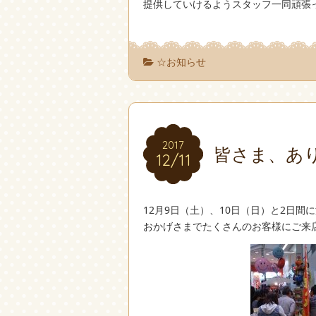
提供していけるようスタッフ一同頑張
☆お知らせ
2017
2017
皆さま、あ
12/11
12/11
12月9日（土）、10日（日）と2日
おかげさまでたくさんのお客様にご来