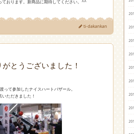
っております。新商品に期待してください。^^
20
ti-dakankan
20
20
20
りがとうございました！
20
20
間に渡って参加したナイスハートバザール。
20
店いただきました！
20
20