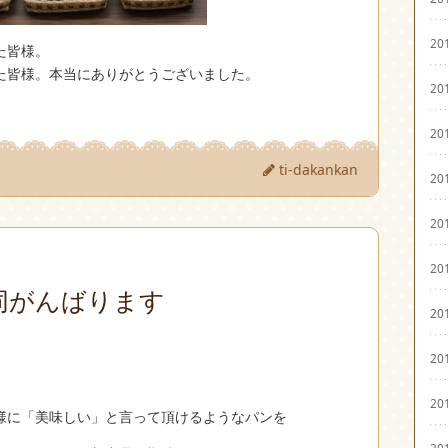
20
た皆様。
た皆様。本当にありがとうございました。
20
20
ti-dakankan
20
20
20
同がんばります
20
20
20
様に「美味しい」と言って頂けるようなパンを
20