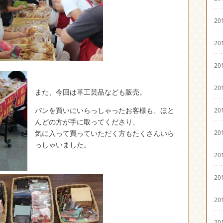
20
20
20
20
また、今回は革工芸品なども販売。
パンを買いにいらっしゃったお客様も、ほと
20
んどの方が手に取ってくださり、
20
気に入って買っていただく方もたくさんいら
っしゃいました。
20
20
20
20