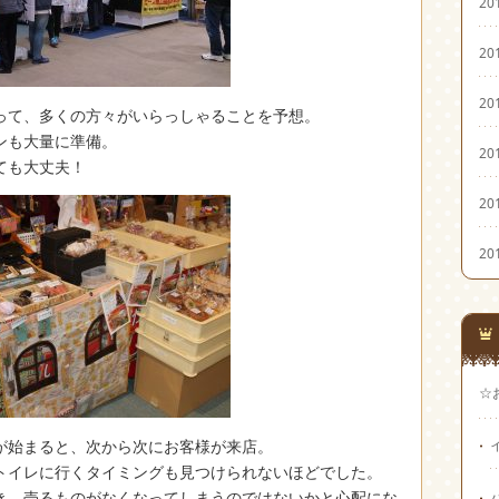
20
20
20
って、多くの方々がいらっしゃることを予想。
ンも大量に準備。
20
ても大丈夫！
20
20
☆
が始まると、次から次にお客様が来店。
トイレに行くタイミングも見つけられないほどでした。
き、売るものがなくなってしまうのではないかと心配にな