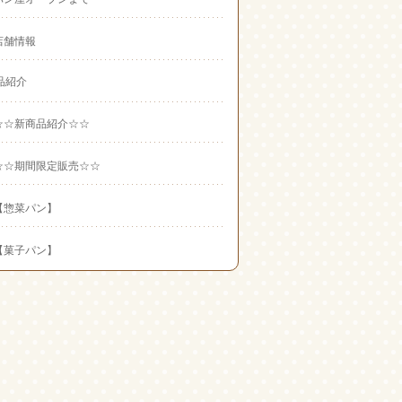
店舗情報
品紹介
☆☆新商品紹介☆☆
☆☆期間限定販売☆☆
【惣菜パン】
【菓子パン】