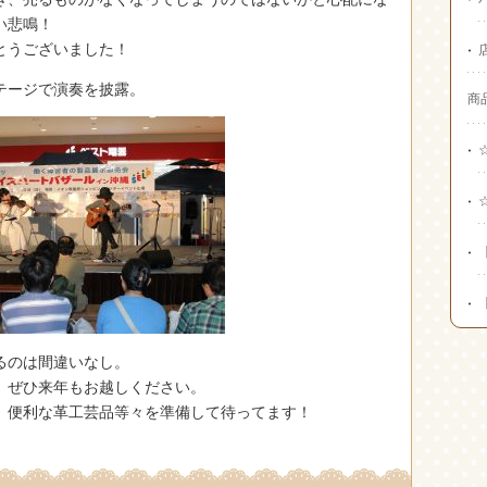
い悲鳴！
とうございました！
テージで演奏を披露。
商
るのは間違いなし。
、ぜひ来年もお越しください。
、便利な革工芸品等々を準備して待ってます！