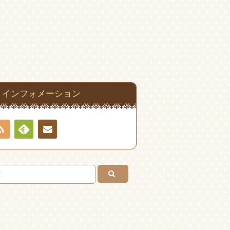
インフォメーション
RSS
Feedly
連絡
先