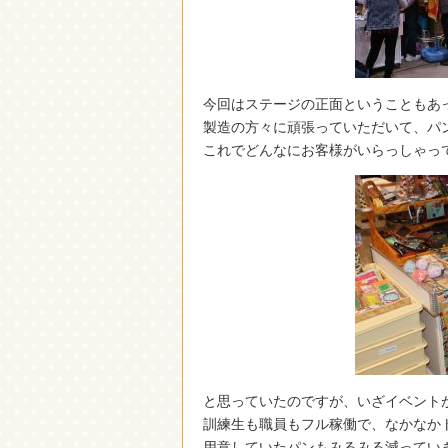
今回はステージの正面ということもあ
製造の方々に頑張っていただいて、パ
これでどんなにお客様がいらっしゃっ
と思っていたのですが、いざイベント
訓練生も職員もフル稼働で、なかなか
用意していたパンもみるみる減ってい