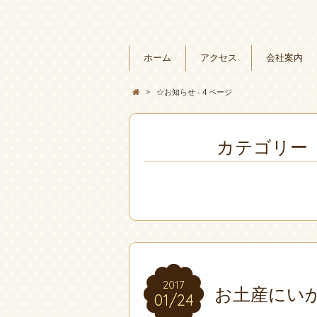
ホーム
アクセス
会社案内
>
☆お知らせ - 4 ページ
カテゴリー「
2017
2017
お土産にい
01/24
01/24