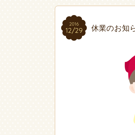
2016
2016
休業のお知
12/29
12/29