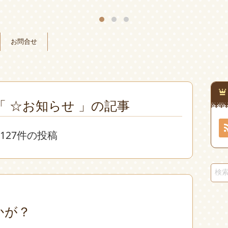
お問合せ
 ☆お知らせ 」の記事
127件の投稿
かが？