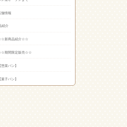
店舗情報
品紹介
☆☆新商品紹介☆☆
☆☆期間限定販売☆☆
【惣菜パン】
【菓子パン】