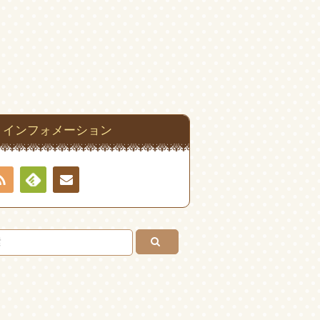
インフォメーション
RSS
Feedly
連絡
先