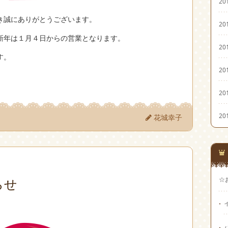
20
き誠にありがとうございます。
20
新年は１月４日からの営業となります。
20
す。
20
20
20
花城幸子
☆
らせ